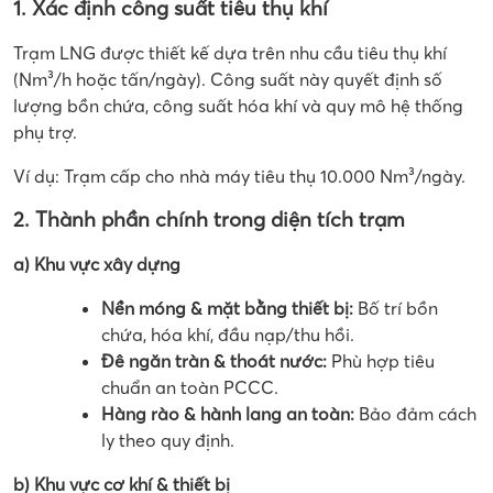
1. Xác định công suất tiêu thụ khí
Trạm LNG được thiết kế dựa trên nhu cầu tiêu thụ khí
(Nm³/h hoặc tấn/ngày). Công suất này quyết định số
lượng bồn chứa, công suất hóa khí và quy mô hệ thống
phụ trợ.
Ví dụ: Trạm cấp cho nhà máy tiêu thụ 10.000 Nm³/ngày.
2. Thành phần chính trong diện tích trạm
a) Khu vực xây dựng
Nền móng & mặt bằng thiết bị:
Bố trí bồn
chứa, hóa khí, đầu nạp/thu hồi.
Đê ngăn tràn & thoát nước:
Phù hợp tiêu
chuẩn an toàn PCCC.
Hàng rào & hành lang an toàn:
Bảo đảm cách
ly theo quy định.
b) Khu vực cơ khí & thiết bị