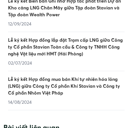
Lễ ký kết Biên bản Ghi nhớ Hợp tác phát triển Dự án
Kho cảng LNG Chân Mây giữa Tập đoàn Stavian và
Tập đoàn Wealth Power
12/09/2024
Lễ ký kết Hợp đồng lắp đặt Trạm cấp LNG giữa Công
ty Cổ phần Stavian Toàn cầu & Công ty TNHH Công
nghệ Vật liệu mới HMT (Hải Phòng)
02/07/2024
Lễ ký kết Hợp đồng mua bán Khí tự nhiên hóa lỏng
(LNG) giữa Công ty Cổ phần Khí Stavian và Công ty
Cổ phần Nhôm Việt Pháp
14/08/2024
Bài viết liên quan