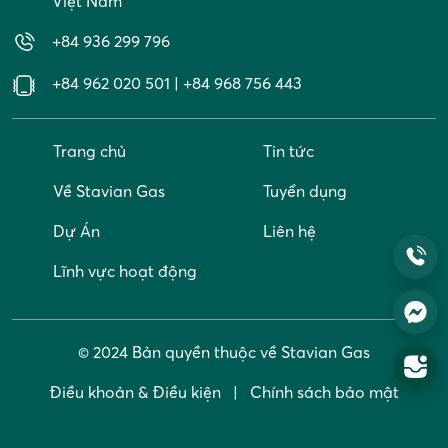
Việt Nam
+84 936 299 796
+84 962 020 501
|
+84 968 756 443
Trang chủ
Tin tức
Về Stavian Gas
Tuyển dụng
Dự Án
Liên hệ
Lĩnh vực hoạt động
© 2024 Bản quyền thuộc về Stavian Gas
Điều khoản & Điều kiện
Chính sách bảo mật