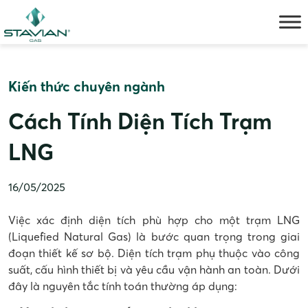
Skip
to
content
Kiến thức chuyên ngành
Cách Tính Diện Tích Trạm
LNG
16/05/2025
Việc xác định diện tích phù hợp cho một trạm LNG
(Liquefied Natural Gas) là bước quan trọng trong giai
đoạn thiết kế sơ bộ. Diện tích trạm phụ thuộc vào công
suất, cấu hình thiết bị và yêu cầu vận hành an toàn. Dưới
đây là nguyên tắc tính toán thường áp dụng: