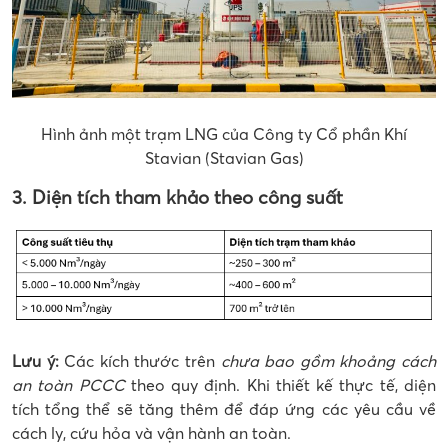
Hình ảnh một trạm LNG của Công ty Cổ phần Khí
Stavian (Stavian Gas)
3. Diện tích tham khảo theo công suất
Lưu ý:
Các kích thước trên
chưa bao gồm khoảng cách
an toàn PCCC
theo quy định. Khi thiết kế thực tế, diện
tích tổng thể sẽ tăng thêm để đáp ứng các yêu cầu về
cách ly, cứu hỏa và vận hành an toàn.