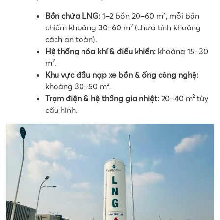
Bồn chứa LNG:
1–2 bồn 20–60 m³, mỗi bồn
chiếm khoảng 30–60 m² (chưa tính khoảng
cách an toàn).
Hệ thống hóa khí & điều khiển:
khoảng 15–30
m².
Khu vực đầu nạp xe bồn & ống công nghệ:
khoảng 30–50 m².
Trạm điện & hệ thống gia nhiệt:
20–40 m² tùy
cấu hình.