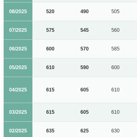
08/2025
520
490
505
07/2025
575
545
560
06/2025
600
570
585
05/2025
610
590
600
04/2025
615
605
610
03/2025
615
605
610
02/2025
635
625
630