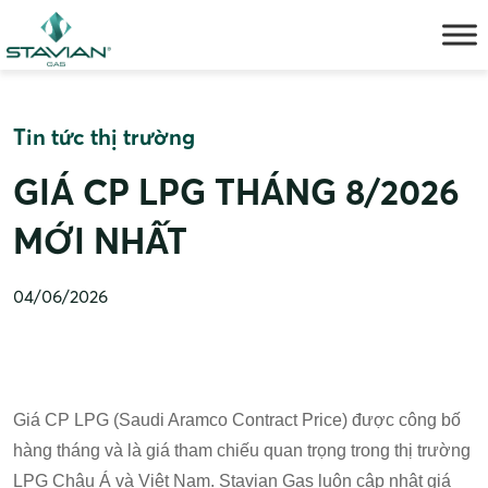
Skip
to
content
Tin tức thị trường
GIÁ CP LPG THÁNG 8/2026
MỚI NHẤT
04/06/2026
Giá CP LPG (Saudi Aramco Contract Price) được công bố
hàng tháng và là giá tham chiếu quan trọng trong thị trường
LPG Châu Á và Việt Nam. Stavian Gas luôn cập nhật giá