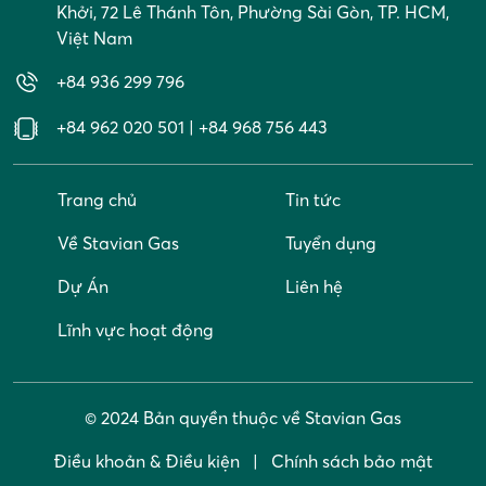
Khởi, 72 Lê Thánh Tôn, Phường Sài Gòn, TP. HCM,
Việt Nam
+84 936 299 796
+84 962 020 501
|
+84 968 756 443
Trang chủ
Tin tức
Về Stavian Gas
Tuyển dụng
Dự Án
Liên hệ
Lĩnh vực hoạt động
© 2024 Bản quyền thuộc về Stavian Gas
Điều khoản & Điều kiện
Chính sách bảo mật