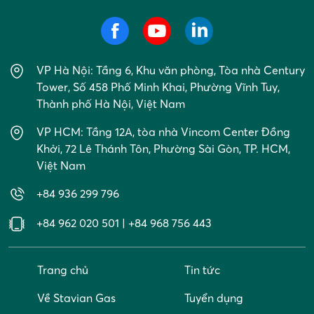
VP Hà Nội: Tầng 6, Khu văn phòng, Tòa nhà Century
Tower, Số 458 Phố Minh Khai, Phường Vĩnh Tuy,
Thành phố Hà Nội, Việt Nam
VP HCM: Tầng 12A, tòa nhà Vincom Center Đồng
Khởi, 72 Lê Thánh Tôn, Phường Sài Gòn, TP. HCM,
Việt Nam
+84 936 299 796
+84 962 020 501
|
+84 968 756 443
Trang chủ
Tin tức
Về Stavian Gas
Tuyển dụng