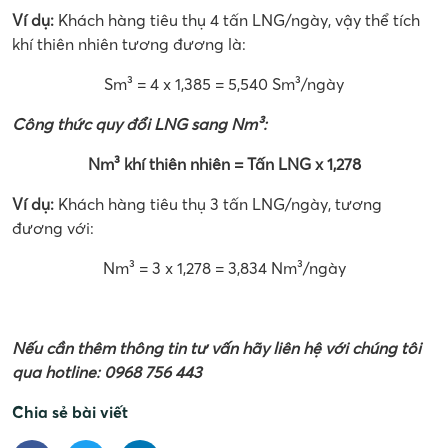
Ví dụ:
Khách hàng tiêu thụ 4 tấn LNG/ngày, vậy thể tích
khí thiên nhiên tương đương là:
Sm³ = 4 x 1,385 = 5,540 Sm³/ngày
C
ông thức quy đổi LNG sang Nm³:
Nm³ khí thiên nhiên = Tấn LNG x 1,278
Ví dụ:
Khách hàng tiêu thụ 3 tấn LNG/ngày, tương
đương với:
Nm³ = 3 x 1,278 = 3,834 Nm³/ngày
Nếu cần thêm thông tin tư vấn hãy liên hệ với chúng tôi
qua hotline: 0968 756 443
Chia sẻ bài viết