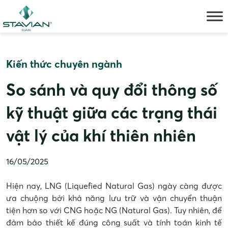
Skip
to
content
Kiến thức chuyên ngành
So sánh và quy đổi thông số
kỹ thuật giữa các trạng thái
vật lý của khí thiên nhiên
16/05/2025
Hiện nay, LNG (Liquefied Natural Gas) ngày càng được
ưa chuộng bởi khả năng lưu trữ và vận chuyển thuận
tiện hơn so với CNG hoặc NG (Natural Gas). Tuy nhiên, để
đảm bảo thiết kế đúng công suất và tính toán kinh tế