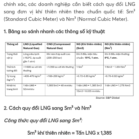
chính xác, các doanh nghiệp cần biết cách quy đổi LNG
sang đơn vị khí thiên nhiên theo chuẩn quốc tế: Sm³
(Standard Cubic Meter) và Nm³ (Normal Cubic Meter).
1. Bảng so sánh nhanh các thông số kỹ thuật
2.
Cách quy đổi LNG sang Sm³ và Nm³
Công thức quy đổi LNG sang Sm³:
Sm³ khí thiên nhiên = Tấn LNG x 1,385